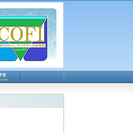
予定
uyotei